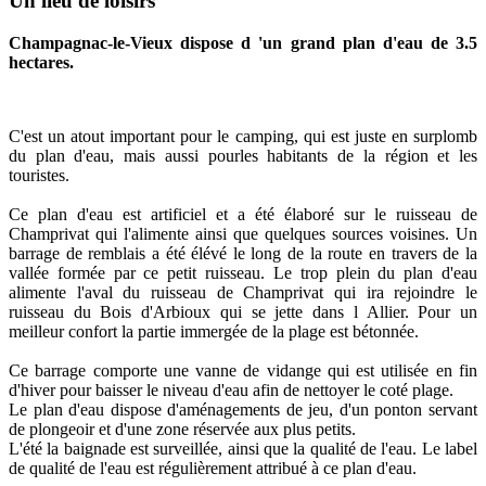
Un lieu de loisirs
Champagnac-le-Vieux dispose d 'un grand plan d'eau de 3.5
hectares.
C'est un atout important pour le camping, qui est juste en surplomb
du plan d'eau, mais aussi pourles habitants de la région et les
touristes.
Ce plan d'eau est artificiel et a été élaboré sur le ruisseau de
Champrivat qui l'alimente ainsi que quelques sources voisines. Un
barrage de remblais a été élévé le long de la route en travers de la
vallée formée par ce petit ruisseau. Le trop plein du plan d'eau
alimente l'aval du ruisseau de Champrivat qui ira rejoindre le
ruisseau du Bois d'Arbioux qui se jette dans l Allier. Pour un
meilleur confort la partie immergée de la plage est bétonnée.
Ce barrage comporte une vanne de vidange qui est utilisée en fin
d'hiver pour baisser le niveau d'eau afin de nettoyer le coté plage.
Le plan d'eau dispose d'aménagements de jeu, d'un ponton servant
de plongeoir et d'une zone réservée aux plus petits.
L'été la baignade est surveillée, ainsi que la qualité de l'eau. Le label
de qualité de l'eau est régulièrement attribué à ce plan d'eau.